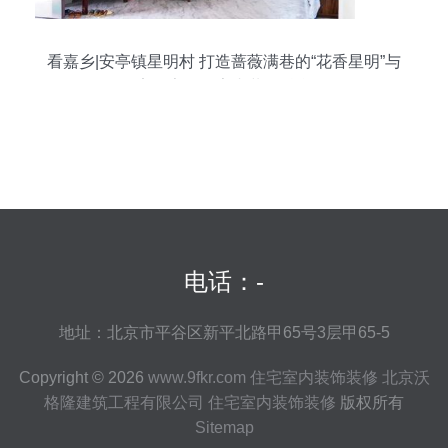
看嘉乡|安亭镇星明村 打造蔷薇满巷的“花香星明”与
宜居家园的室内装饰融合
电话：-
地址：北京市平谷区新平北路甲65号3层甲65-5
Copyright © 2026
www.9fkr.com
住宅室内装饰装修
北京沃
格隆建筑工程有限公司
住宅室内装饰装修
版权所有
Sitemap