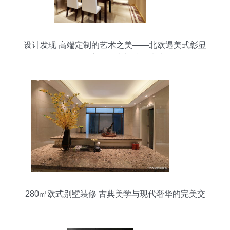
设计发现 高端定制的艺术之美——北欧遇美式彰显
不同的客厅形态与精致情结
280㎡欧式别墅装修 古典美学与现代奢华的完美交
响