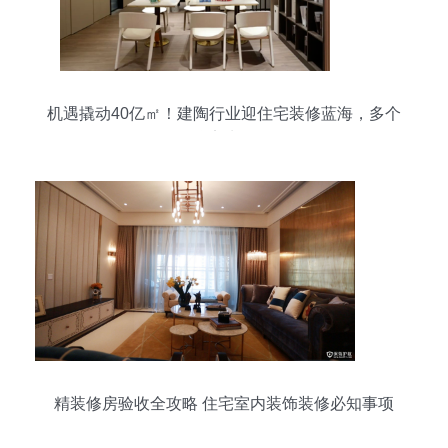
机遇撬动40亿㎡！建陶行业迎住宅装修蓝海，多个
品牌率先布局
精装修房验收全攻略 住宅室内装饰装修必知事项