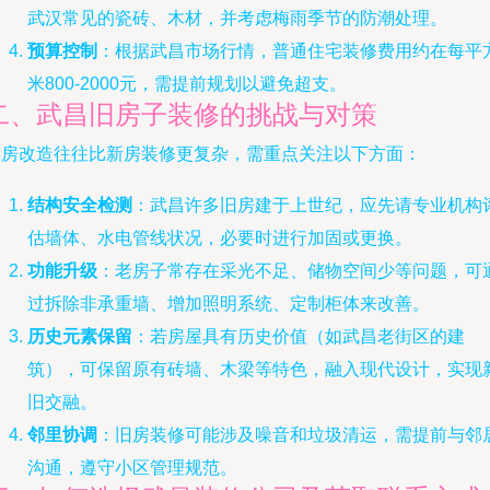
武汉常见的瓷砖、木材，并考虑梅雨季节的防潮处理。
预算控制
：根据武昌市场行情，普通住宅装修费用约在每平
米800-2000元，需提前规划以避免超支。
二、武昌旧房子装修的挑战与对策
旧房改造往往比新房装修更复杂，需重点关注以下方面：
结构安全检测
：武昌许多旧房建于上世纪，应先请专业机构
估墙体、水电管线状况，必要时进行加固或更换。
功能升级
：老房子常存在采光不足、储物空间少等问题，可
过拆除非承重墙、增加照明系统、定制柜体来改善。
历史元素保留
：若房屋具有历史价值（如武昌老街区的建
筑），可保留原有砖墙、木梁等特色，融入现代设计，实现
旧交融。
邻里协调
：旧房装修可能涉及噪音和垃圾清运，需提前与邻
沟通，遵守小区管理规范。