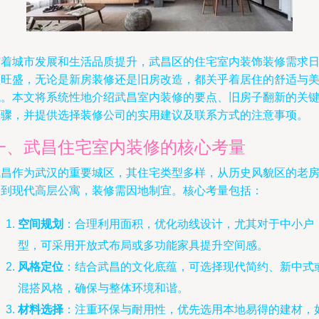
随着城市发展和生活品质提升，武昌区的住宅室内装饰装修需求
益旺盛，无论是新房装修还是旧房改造，都关乎着居住的舒适与
观。本文将系统性地介绍武昌室内装修的要点、旧房子翻新的关
步骤，并提供选择装修公司的实用建议及联系方式的注意事项。
一、武昌住宅室内装修的核心考量
武昌作为武汉的重要城区，其住宅类型多样，从历史风貌区的老
子到现代高层公寓，装修需因地制宜。核心考量包括：
空间规划
：合理利用面积，优化动线设计，尤其对于中小户
型，可采用开放式布局或多功能家具提升空间感。
风格定位
：结合武昌的文化底蕴，可选择现代简约、新中式
混搭风格，确保与整体环境和谐。
材料选择
：注重环保与耐用性，优先选用本地易得的建材，