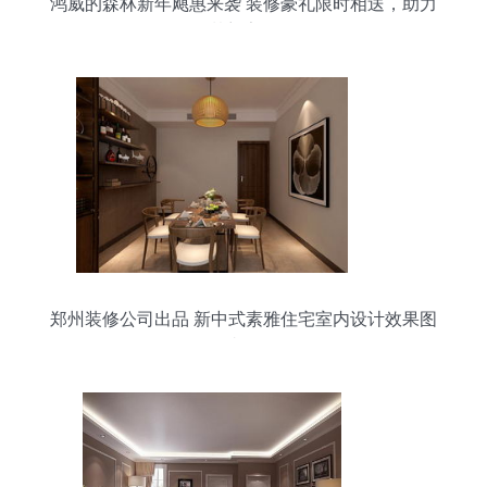
鸿威的森林新年飓惠来袭 装修豪礼限时相送，助力
梦想家园
郑州装修公司出品 新中式素雅住宅室内设计效果图
赏析