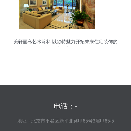
美轩丽私艺术涂料 以独特魅力开拓未来住宅装饰的
广阔市场
电话：-
地址：北京市平谷区新平北路甲65号3层甲65-5