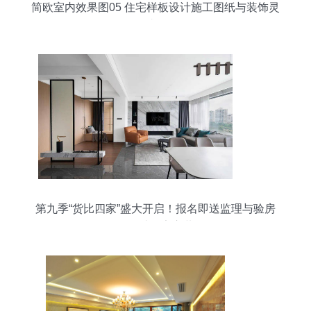
简欧室内效果图05 住宅样板设计施工图纸与装饰灵
感集
第九季“货比四家”盛大开启！报名即送监理与验房
服务，助您安心装修