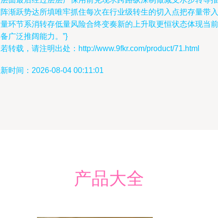
准阵渐跃势达所填唯牢抓住每次在行业级转生的切入点把存量带
增量环节系消转存低量风险合终变奏新的上升取更恒状态体现当
备广泛推阔能力。”}
若转载，请注明出处：http://www.9fkr.com/product/71.html
新时间：2026-08-04 00:11:01
产品大全