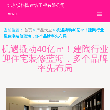
北京沃格隆建筑工程有限公司
MENU
当前位置：
首页
>
产品大全
>
机遇撬动40亿㎡！建陶行业
迎住宅装修蓝海，多个品牌率先布局
机遇撬动40亿㎡！建陶行业
迎住宅装修蓝海，多个品牌
率先布局