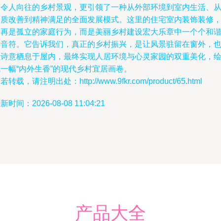
个令人向往的乡村景观，更引领了一种从外部环境到室内生活、
物质改善到精神满足的全面发展模式。这里的住宅室内装饰装修
不再是孤立的家庭行为，而是美丽乡村建设宏大乐章中一个个和
的音符。它告诉我们，真正的乡村振兴，是让风景驻留在窗外，
让诗意栖息于屋内，最终实现人居环境与心灵家园的双重美化，
一幅“内外生香”的现代乡村宜居画卷。
若转载，请注明出处：http://www.9fkr.com/product/65.html
新时间：2026-08-08 11:04:21
产品大全