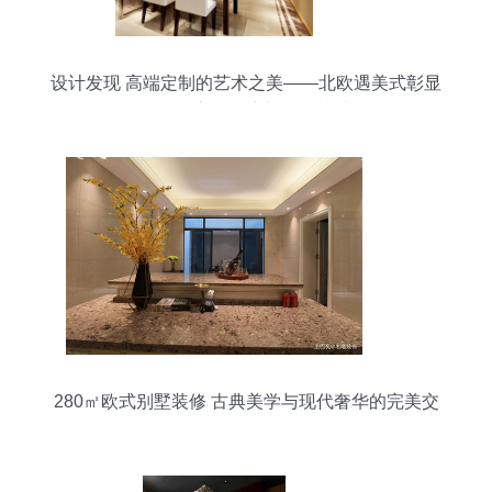
设计发现 高端定制的艺术之美——北欧遇美式彰显
不同的客厅形态与精致情结
280㎡欧式别墅装修 古典美学与现代奢华的完美交
响