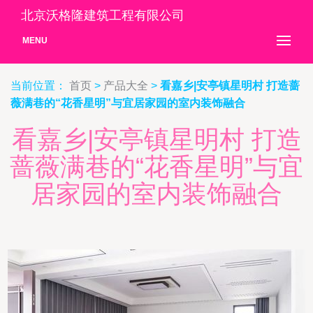
北京沃格隆建筑工程有限公司
MENU
当前位置：
首页
>
产品大全
>
看嘉乡|安亭镇星明村 打造蔷
薇满巷的“花香星明”与宜居家园的室内装饰融合
看嘉乡|安亭镇星明村 打造
蔷薇满巷的“花香星明”与宜
居家园的室内装饰融合