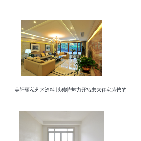
美轩丽私艺术涂料 以独特魅力开拓未来住宅装饰的
广阔市场