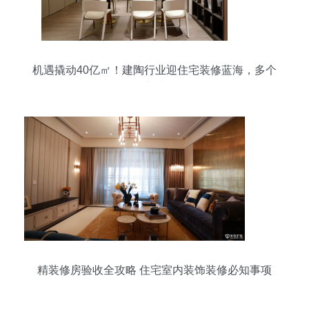
机遇撬动40亿㎡！建陶行业迎住宅装修蓝海，多个
品牌率先布局
精装修房验收全攻略 住宅室内装饰装修必知事项